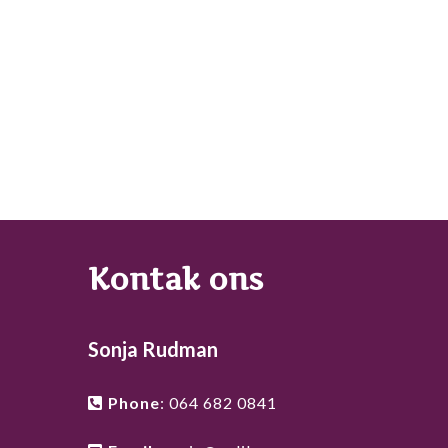
Kontak ons
Sonja Rudman
Phone
:
064 682 0841