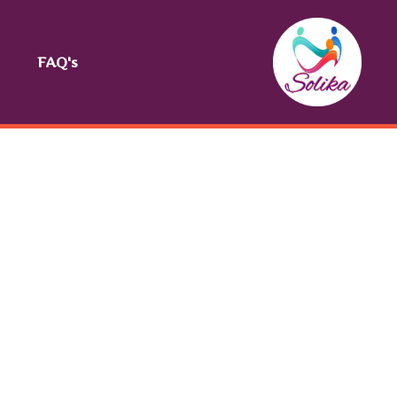
FAQ's