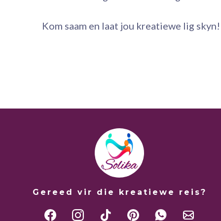
Kom saam en laat jou kreatiewe lig skyn!
Gereed vir die kreatiewe reis?